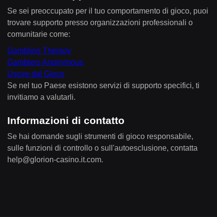
Se sei preoccupato per il tuo comportamento di gioco, puoi
trovare supporto presso organizzazioni professionali o
comunitarie come:
Gambling Therapy
Gamblers Anonymous
Uscire dal Gioco
Se nel tuo Paese esistono servizi di supporto specifici, ti
invitiamo a valutarli.
Informazioni di contatto
Se hai domande sugli strumenti di gioco responsabile,
sulle funzioni di controllo o sull'autoesclusione, contatta
help@glorion-casino.it.com
.