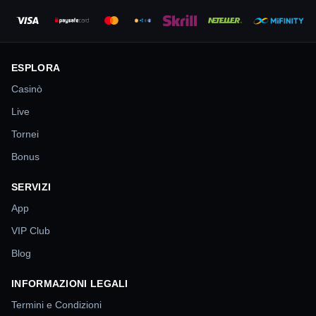
ESPLORA
Casinò
Live
Tornei
Bonus
SERVIZI
App
VIP Club
Blog
INFORMAZIONI LEGALI
Termini e Condizioni