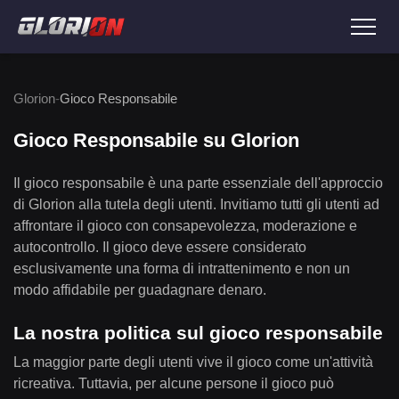
Glorion
-
Gioco Responsabile
Gioco Responsabile su Glorion
Il gioco responsabile è una parte essenziale dell'approccio
di Glorion alla tutela degli utenti. Invitiamo tutti gli utenti ad
affrontare il gioco con consapevolezza, moderazione e
autocontrollo. Il gioco deve essere considerato
esclusivamente una forma di intrattenimento e non un
modo affidabile per guadagnare denaro.
La nostra politica sul gioco responsabile
La maggior parte degli utenti vive il gioco come un'attività
ricreativa. Tuttavia, per alcune persone il gioco può